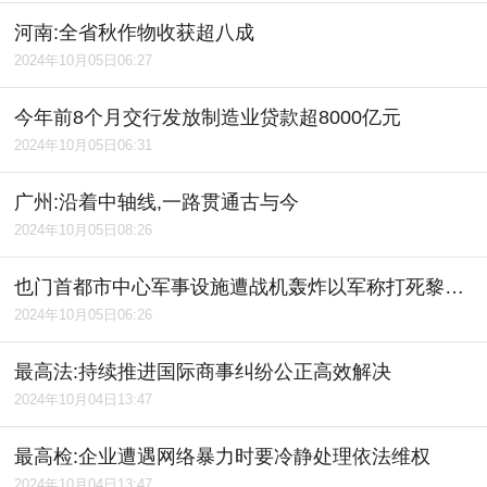
河南:全省秋作物收获超八成
2024年10月05日06:27
今年前8个月交行发放制造业贷款超8000亿元
2024年10月05日06:31
广州:沿着中轴线,一路贯通古与今
2024年10月05日08:26
也门首都市中心军事设施遭战机轰炸以军称打死黎真主党通信网络负责人
2024年10月05日06:26
最高法:持续推进国际商事纠纷公正高效解决
2024年10月04日13:47
最高检:企业遭遇网络暴力时要冷静处理依法维权
2024年10月04日13:47