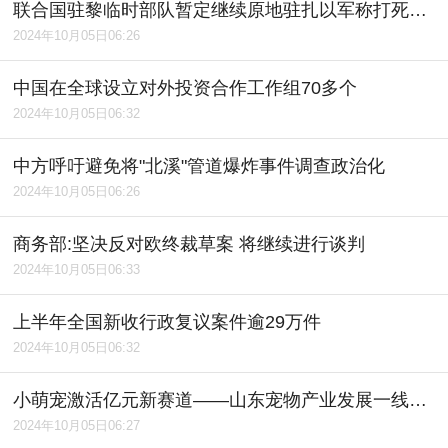
联合国驻黎临时部队暂定继续原地驻扎以军称打死黎真主党通信网络负责人
2024年10月05日06:26
中国在全球设立对外投资合作工作组70多个
2024年10月05日06:32
中方呼吁避免将"北溪"管道爆炸事件调查政治化
2024年10月05日06:26
商务部:坚决反对欧终裁草案 将继续进行谈判
2024年10月05日06:33
上半年全国新收行政复议案件逾29万件
2024年10月05日06:32
小萌宠激活亿元新赛道――山东宠物产业发展一线见闻
2024年10月05日06:27