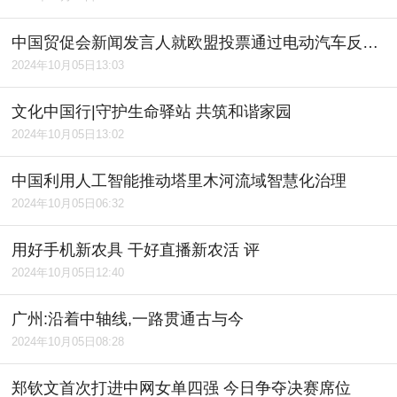
中国贸促会新闻发言人就欧盟投票通过电动汽车反补贴案终裁草案发表谈话
2024年10月05日13:03
文化中国行|守护生命驿站 共筑和谐家园
2024年10月05日13:02
中国利用人工智能推动塔里木河流域智慧化治理
2024年10月05日06:32
用好手机新农具 干好直播新农活 评
2024年10月05日12:40
广州:沿着中轴线,一路贯通古与今
2024年10月05日08:28
郑钦文首次打进中网女单四强 今日争夺决赛席位